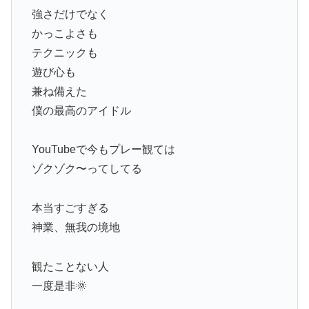
強さだけでなく
かっこよさも
テクニックも
遊び心も
兼ね備えた
僕の最高のアイドル
YouTubeで今もプレー観ては
ゾクゾク〜ってしてる
本当すごすぎる
神業、無我の境地
観たことない人
一度是非🌞