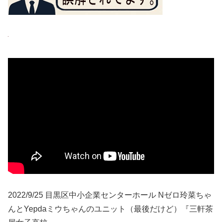
2022/9/25 目黒区中小企業センターホール Nゼロ玲菜ちゃ
んとYepdaミウちゃんのユニット（最後だけど）『三軒茶