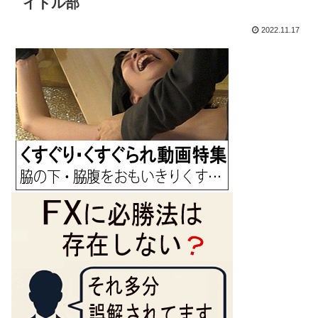
イドル部
2022.11.17