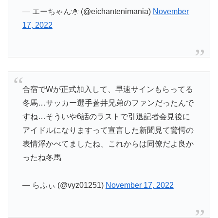
— エーちゃん🌞 (@eichantenimania)
November
17, 2022
合宿でWが正式加入して、早速サインもらってる
冬馬…サッカー選手蒼井兄弟のファンだったんで
すね…そういや6話のラストで引退記者会見後に
アイドルになりますって宣言した新聞見て驚愕の
表情浮かべてましたね、これからは同僚だよ良か
ったね冬馬
— らふぃ (@vyz01251)
November 17, 2022