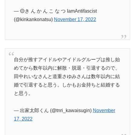
— 🟡き ん か ん こ な つ IamAntifascist
(@kinkankonatsu)
November 17, 2022
自分が推すアイドルやアイドルグループは推し始
めてから数年以内に解散・脱退・引退するので、
田中れいなさんと道重さゆみさんは数年以内に結
婚で引退すると思う。しかもお金持ちと結婚する
と思う。
— 出家太郎くん (@tnri_kawaisugin)
November
17, 2022