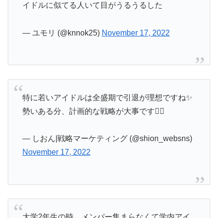
イドルに似てる人いて目がうるうるした
— ユモリ (@knnok25)
November 17, 2022
特に若いアイドルは全盛期で引退が理想ですね✨
勢いある分、計画的な戦略が大事です❤️‍🔥
— しおん|戦略マーケティング (@shion_websns)
November 17, 2022
大学2年生の時、メンバー集まらなくて学内アイ