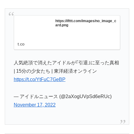
https://ifttt.com/images/no_image_c
ard.png
t.co
人気絶頂で消えたアイドルが｢引退｣に至った真相
| 15分の少女たち | 東洋経済オンライン
https://t.co/YtFuC7GeBP
— アイドルニュース (@2aXogUVpSd6eRUc)
November 17, 2022