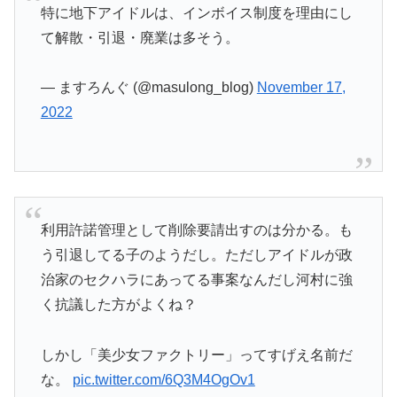
特に地下アイドルは、インボイス制度を理由にし
て解散・引退・廃業は多そう。
— ますろんぐ (@masulong_blog)
November 17,
2022
利用許諾管理として削除要請出すのは分かる。も
う引退してる子のようだし。ただしアイドルが政
治家のセクハラにあってる事案なんだし河村に強
く抗議した方がよくね？
しかし「美少女ファクトリー」ってすげえ名前だ
な。
pic.twitter.com/6Q3M4OgOv1