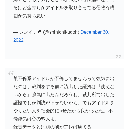
るけど金持ちがアイドルを取り合ってる俗物な構
図が気持ち悪い。
— シンイチ🐣 (@shinichikudoh)
December 30,
2022
某不倫系アイドルが不倫してませんって強気に出
たのは、裁判をする前に流出した証拠は『使えな
いから』強気に出たんだろうね。裁判所で出した
証拠でしか判決が下せないから。でもアイドルを
やりたい人を社会的に○せたから良かったね。不
倫浮気は心のｻﾂ人よ。
録音データとは別の初がアレば勝てる