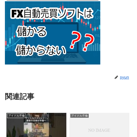
syun
関連記事
アイドル不倫
アイドル不倫