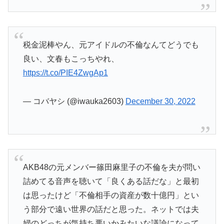
税金泥棒やん、元アイドルの不倫なんてどうでも
良い、文春もこっちやれ、
https://t.co/PIE4ZwgAp1
— コバヤシ (@iwauka2603)
December 30, 2022
AKB48の元メンバー篠田麻里子の不倫を夫が問い
詰めてる音声を聴いて「良くある話だな」と最初
は思ったけど「不倫相手の資産が数十億円」とい
う部分で遠い世界の話だと思った。ネットでは夫
婦のどっちが気持ち悪いかみたいな議論になって