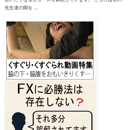
先生達の闇を …