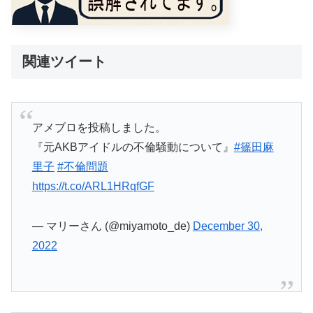
関連ツイート
アメブロを投稿しました。
『元AKBアイドルの不倫騒動について』
#篠田麻
里子
#不倫問題
https://t.co/ARL1HRqfGF
— マリーさん (@miyamoto_de)
December 30,
2022