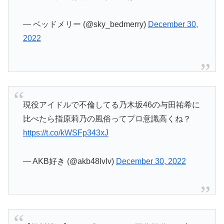
— ベッドメリー (@sky_bedmerry)
December 30,
2022
現役アイドルで不倫してる乃木坂46の与田祐希に
比べたら指原莉乃の風俗ってプロ意識高くね？
https://t.co/kWSFp343xJ
— AKB好き (@akb48lvlv)
December 30, 2022