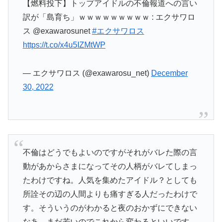
【燃料投下】トップアイドルの不倫報道への言い
訳が「島育ち」ｗｗｗｗｗｗｗｗｗ : エクサワロ
ス @exawarosunet
#エクサワロス
https://t.co/x4u5IZMtWP
— エクサワロス (@exawarosu_net)
December
30, 2022
不倫はどうでもよいのですがそれがバレた際の言
動があからさまになってその人柄がバレてしまっ
たわけですね。人気を集めたアイドル？としても
所詮その辺の人間よりも痛すぎる人だったわけで
す。そういうのがわかると夜のおかずにできない
なあ。まだ若いのでこれから変わるといいです