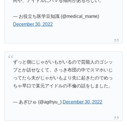
向や、アイドルにハマる傾向があるらしい。
— お役立ち医学豆知識 (@medical_mame)
December 30, 2022
ずっと側にじゃがいもがいるので芸能人のゴシッ
プとか話せなくて、さっき布団の中でスマホいじ
ってたら夫がじゃがいもより先に起きたのでめっ
ちゃ早口で某元アイドルの不倫の話をしました。
— あぎひゅ (@agihyu_)
December 30, 2022