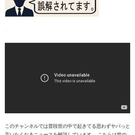
このチャンネルでは普段世の中で起きてる思わずヤバっと
言いたくなるニュースを解説しています。 こちらは世の