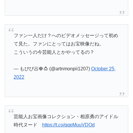
ファン一人だけ？へのビデオメッセージって初め
て見た。ファンにとってはお宝映像だね。
こういうの今芸能人とかやってるの？
— もぴぴ🥟🍓🍮 (@artnmonpii1207)
October 25,
2022
芸能人お宝画像コレクション・相原勇のアイドル
時代ヌード
https://t.co/qqpMuuVDOd