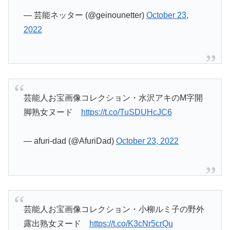
— 芸能ネッター (@geinounetter)
October 23,
2022
芸能人お宝画像コレクション・水沢アキのM字開
脚熟女ヌード
https://t.co/TuSDUHcJC6
— afuri-dad (@AfuriDad)
October 23, 2022
芸能人お宝画像コレクション・小柳ルミ子の野外
露出熟女ヌード
https://t.co/K3cNr5crQu