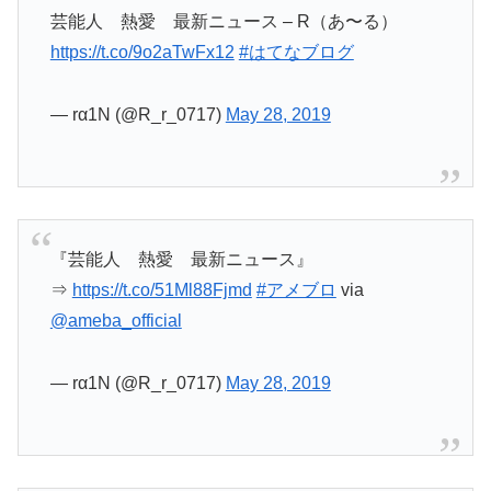
芸能人 熱愛 最新ニュース – R（あ〜る）
https://t.co/9o2aTwFx12
#はてなブログ
— rα1N (@R_r_0717)
May 28, 2019
『芸能人 熱愛 最新ニュース』
⇒
https://t.co/51Ml88Fjmd
#アメブロ
via
@ameba_official
— rα1N (@R_r_0717)
May 28, 2019