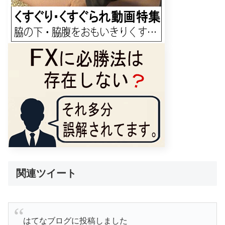
関連ツイート
はてなブログに投稿しました