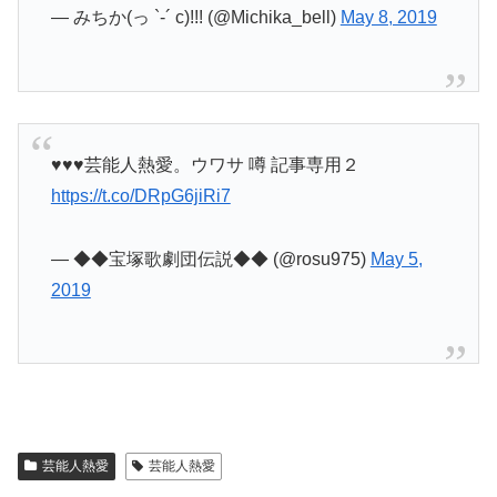
— みちか(っ `-´ c)!!! (@Michika_bell)
May 8, 2019
♥♥♥芸能人熱愛。ウワサ 噂 記事専用２
https://t.co/DRpG6jiRi7
— ◆◆宝塚歌劇団伝説◆◆ (@rosu975)
May 5,
2019
芸能人熱愛
芸能人熱愛