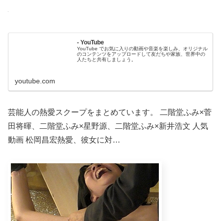
- YouTube
YouTube でお気に入りの動画や音楽を楽しみ、オリジナル
のコンテンツをアップロードして友だちや家族、世界中の
人たちと共有しましょう。
youtube.com
芸能人の熱愛スクープをまとめています。 二階堂ふみ×菅
田将暉、二階堂ふみ×星野源、二階堂ふみ×新井浩文 人気
動画 松岡昌宏熱愛、彼女に対…