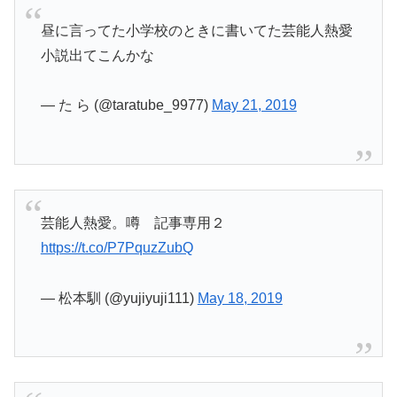
昼に言ってた小学校のときに書いてた芸能人熱愛
小説出てこんかな
— た ら (@taratube_9977)
May 21, 2019
芸能人熱愛。噂 記事専用２
https://t.co/P7PquzZubQ
— 松本馴 (@yujiyuji111)
May 18, 2019