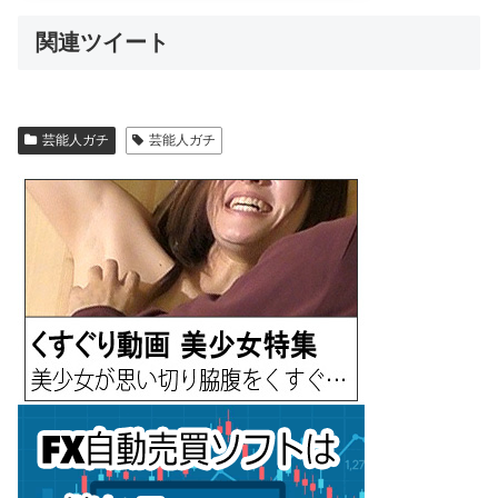
関連ツイート
芸能人ガチ
芸能人ガチ