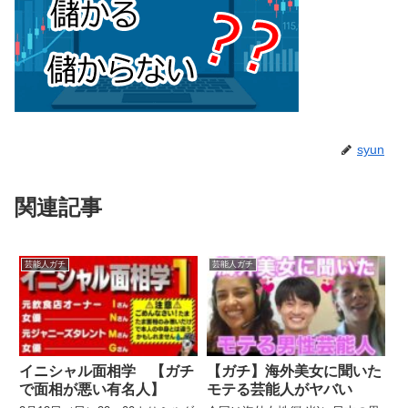
syun
関連記事
芸能人ガチ
芸能人ガチ
イニシャル面相学 【ガチ
【ガチ】海外美女に聞いた
で面相が悪い有名人】
モテる芸能人がヤバい