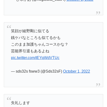
笑顔が綾野剛に似てる
銭ケバなところも似てるかも
このまま加護ちゃんコースかな？
芸能界引退もあるよね
pic.twitter.com/tEYqWdVTUc
— sds32s fsww3 (@Sds32sF)
October 1, 2022
失礼します