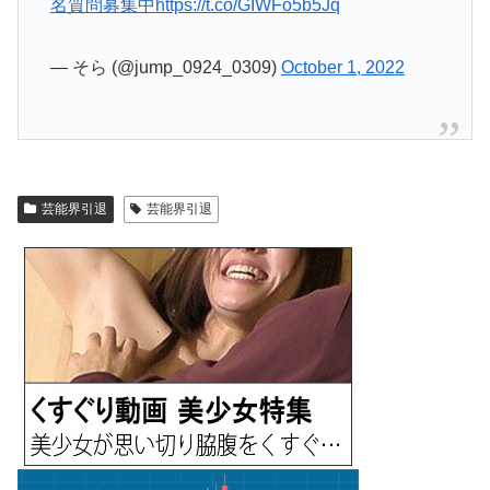
名質問募集中
https://t.co/GIWFo5b5Jq
— そら (@jump_0924_0309)
October 1, 2022
芸能界引退
芸能界引退