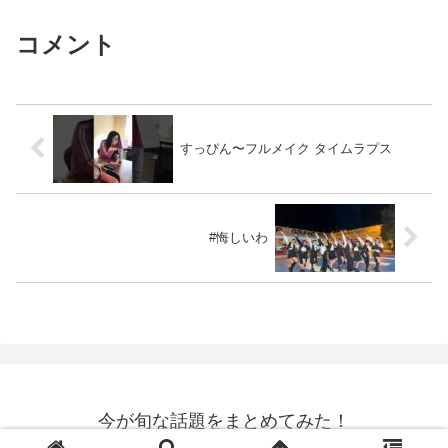
...関連ツイート
コメント
すっぴん〜フルメイク タイムラプス
#悔しいわ
今が旬な話題をまとめてみた！