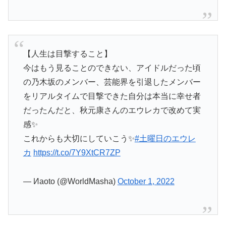
【人生は目撃すること】
今はもう見ることのできない、アイドルだった頃
の乃木坂のメンバー、芸能界を引退したメンバー
をリアルタイムで目撃できた自分は本当に幸せ者
だったんだと、秋元康さんのエウレカで改めて実
感✨
これからも大切にしていこう✨
#土曜日のエウレ
カ
https://t.co/7Y9XtCR7ZP
— Иaoto (@WorldMasha)
October 1, 2022