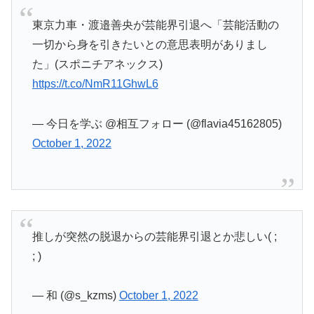
東京力車・渡邉善央が芸能界引退へ「芸能活動の
一切から身を引きたいとの意思表明がありまし
た」(スポニチアネックス)
https://t.co/NmR11GhwL6
— 今日を学ぶ @相互フォロー (@flavia45162805)
October 1, 2022
推しが突然の脱退からの芸能界引退とか悲しい( ;
; )
— 和 (@s_kzms)
October 1, 2022