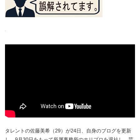
タレントの佐藤美希（29）が24日、自身のブログを更新
し、9月30日をもって所属事務所のホリプロを退社し、芸