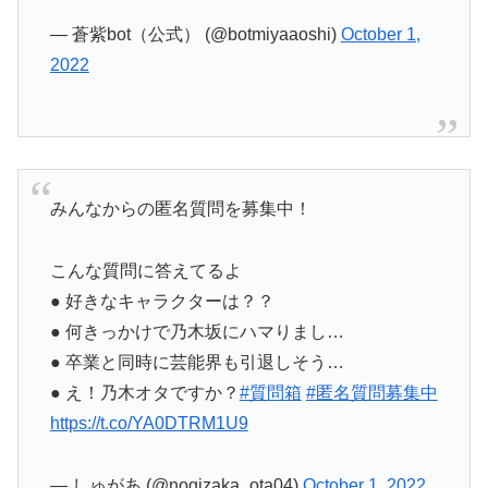
— 蒼紫bot（公式） (@botmiyaaoshi)
October 1,
2022
みんなからの匿名質問を募集中！
こんな質問に答えてるよ
● 好きなキャラクターは？？
● 何きっかけで乃木坂にハマりまし…
● 卒業と同時に芸能界も引退しそう…
● え！乃木オタですか？
#質問箱
#匿名質問募集中
https://t.co/YA0DTRM1U9
— しゅがあ (@nogizaka_ota04)
October 1, 2022