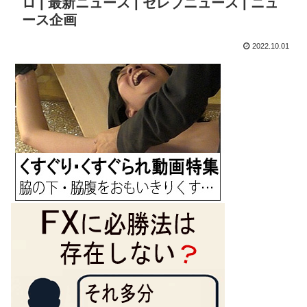
ロ | 最新ニュース | セレブニュース | ニュ
ース企画
2022.10.01