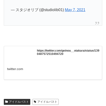
— スタジオリブ (@studiolib01)
May 7, 2021
https://twitter.com/geinou__otakara/status/139
0487572510494720
twitter.com
アイドルバスト
アイドルバスト