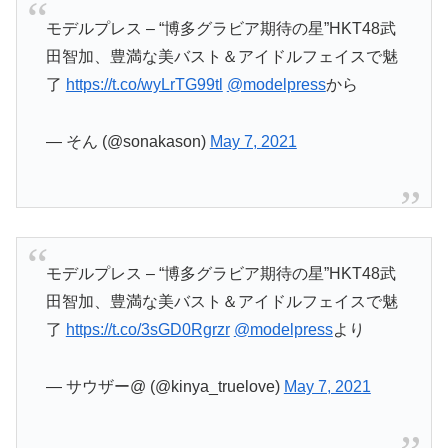
モデルプレス – “博多グラビア期待の星”HKT48武
田智加、豊満な美バスト＆アイドルフェイスで魅
了
https://t.co/wyLrTG99tl
@modelpress
から
— そん (@sonakason)
May 7, 2021
モデルプレス – “博多グラビア期待の星”HKT48武
田智加、豊満な美バスト＆アイドルフェイスで魅
了
https://t.co/3sGD0Rgrzr
@modelpress
より
— サウザー@ (@kinya_truelove)
May 7, 2021