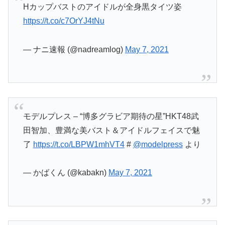
Hカップバストのアイドルが全身黒タイツ姿
https://t.co/c7OrYJ4tNu
— ナニ速報 (@nadreamlog)
May 7, 2021
モデルプレス – “博多グラビア期待の星”HKT48武
田智加、豊満な美バスト＆アイドルフェイスで魅
了
https://t.co/LBPW1mhVT4
#
@modelpress
より
— かばくん (@kabakn)
May 7, 2021