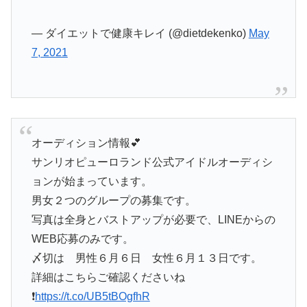
— ダイエットで健康キレイ (@dietdekenko)
May
7, 2021
オーディション情報💕
サンリオピューロランド公式アイドルオーディシ
ョンが始まっています。
男女２つのグループの募集です。
写真は全身とバストアップが必要で、LINEからの
WEB応募のみです。
〆切は 男性６月６日 女性６月１３日です。
詳細はこちらご確認くださいね
❗️
https://t.co/UB5tBOgfhR