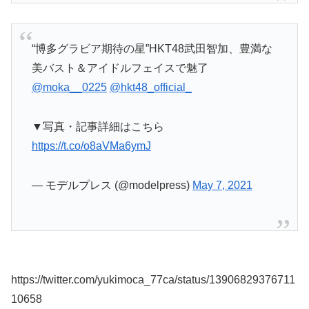
“博多グラビア期待の星”HKT48武田智加、豊満な
美バスト＆アイドルフェイスで魅了
@moka__0225
@hkt48_official_
▼写真・記事詳細はこちら
https://t.co/o8aVMa6ymJ
— モデルプレス (@modelpress)
May 7, 2021
https://twitter.com/yukimoca_77ca/status/13906829376711
10658