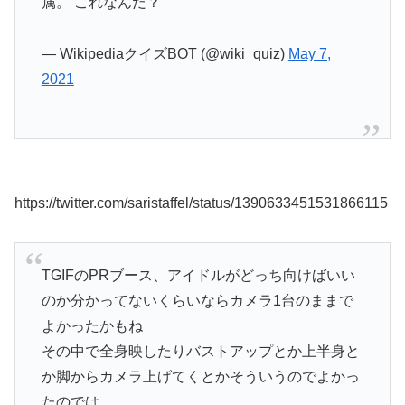
属。 これなんだ？
— WikipediaクイズBOT (@wiki_quiz)
May 7,
2021
https://twitter.com/saristaffel/status/1390633451531866115
TGIFのPRブース、アイドルがどっち向けばいい
のか分かってないくらいならカメラ1台のままで
よかったかもね
その中で全身映したりバストアップとか上半身と
か脚からカメラ上げてくとかそういうのでよかっ
たのでは