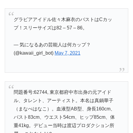
グラビアアイドル佐々木麻衣のバストはCカッ
プ！スリーサイズは82 – 57 – 86。
— 気になるあの芸能人は何カップ？
(@kawaii_girl_bot)
May 7, 2021
問題番号:62744, 東京都府中市出身の元アイド
ル、タレント、アーティスト。本名は真鍋華子
（まなべはなこ）。血液型AB型、身長160cm、
バスト83cm、ウエスト54cm、ヒップ85cm、体
重41kg。デビュー当時は渡辺プロダクション所