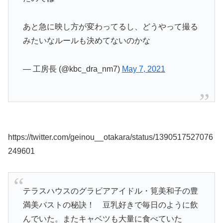
あと急に映し方が変わってるし、どうやって撮る
みたいなルールも決めてないのかな
— 工房長 (@kbc_dra_nm7)
May 7, 2021
https://twitter.com/geinou__otakara/status/1390517527076
249601
テラスハウスのグラビアアイドル・筧美和子の豊
満美バストの秘訣！ 豆乳好きで毎日のように飲
んでいた。またキャベツも大量に食べていた