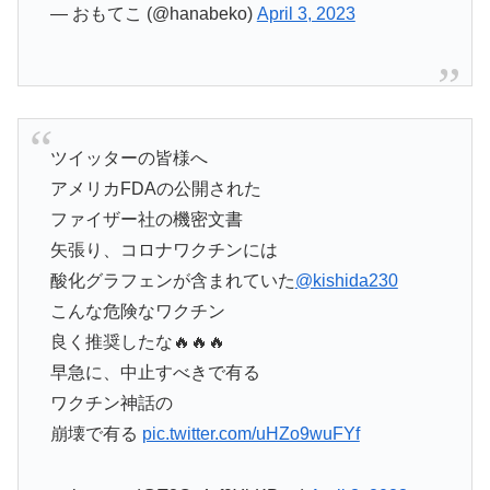
— おもてこ (@hanabeko)
April 3, 2023
ツイッターの皆様へ
アメリカFDAの公開された
ファイザー社の機密文書
矢張り、コロナワクチンには
酸化グラフェンが含まれていた
@kishida230
こんな危険なワクチン
良く推奨したな🔥🔥🔥
早急に、中止すべきで有る
ワクチン神話の
崩壊で有る
pic.twitter.com/uHZo9wuFYf