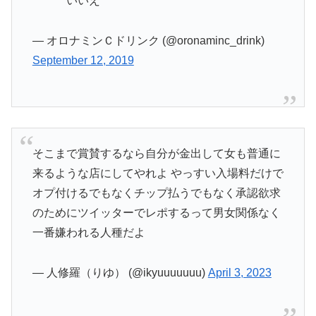
いいえ
— オロナミンＣドリンク (@oronaminc_drink)
September 12, 2019
そこまで賞賛するなら自分が金出して女も普通に
来るような店にしてやれよ やっすい入場料だけで
オプ付けるでもなくチップ払うでもなく承認欲求
のためにツイッターでレポするって男女関係なく
一番嫌われる人種だよ
— 人修羅（りゆ） (@ikyuuuuuuu)
April 3, 2023