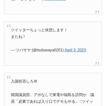
ツイッターちょっと休憩します！
またね！
— ツバサヤ (@tsubasaya0201)
April 3, 2023
入国拒否しろ💢
韓国議員団、アポなしで東電や福島を訪問か 議
員「必要であれば入り口でデモもやる」 : ツイッ