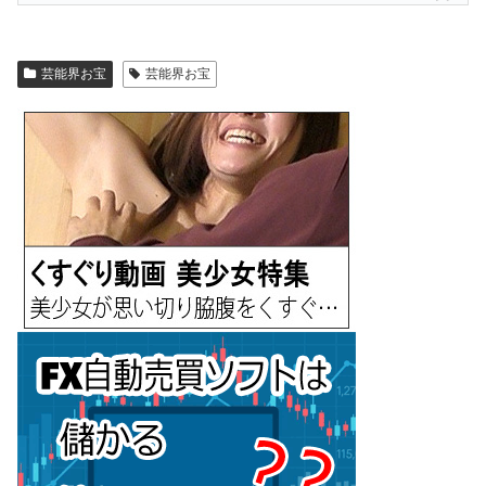
芸能界お宝
芸能界お宝