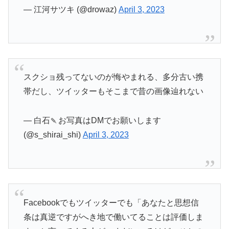
— 江河サツキ (@drowaz)
April 3, 2023
スクショ残ってないのが悔やまれる、多分古い携
帯だし、ツイッターもそこまで昔の画像辿れない
— 白石🍡お写真はDMでお願いします
(@s_shirai_shi)
April 3, 2023
Facebookでもツイッターでも「あなたと思想信
条は真逆ですがへき地で働いてることは評価しま