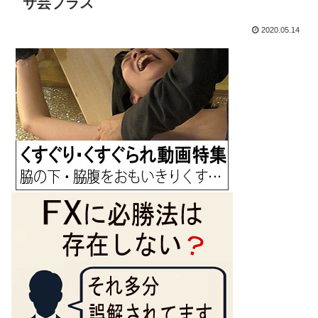
サ芸プラス
2020.05.14