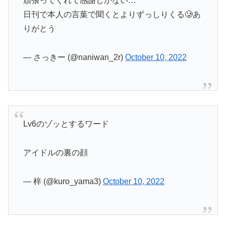
頑張ってくれて感謝しかない…
日刊で本人の言葉で聞くとよりずっしりくる🥲あ
りがとう
— さっきー (@naniwan_2r)
October 10, 2022
Lv6のゾッとするワード
アイドルの裏の顔
— 梓 (@kuro_yama3)
October 10, 2022