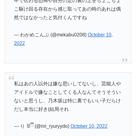
中で伝わる恐怖や自分の足の裏の上をちょこちょ
こ駆け回る存在から感じ取ってあの時のあれは偶
然ではなかったと気付くんですね
— わかめこんぶ (@mekabu0208)
October 10,
2022
私はあの人以外は嫌な思いしてないし、芸能人や
アイドルで嫌なことしてくる人なんてそうそうい
ないと思うし、乃木坂は特に裏でもいい子だらけ
だし本当に好き(結局それ
— り 🐰ྀི (@riri_ryuryydo)
October 10, 2022