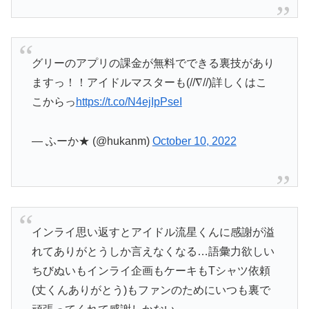
グリーのアプリの課金が無料でできる裏技があり
ますっ！！アイドルマスターも(//∇//)詳しくはこ
こからっ
https://t.co/N4ejIpPseI
— ふーか★ (@hukanm)
October 10, 2022
インライ思い返すとアイドル流星くんに感謝が溢
れてありがとうしか言えなくなる…語彙力欲しい
ちびぬいもインライ企画もケーキもTシャツ依頼
(丈くんありがとう)もファンのためにいつも裏で