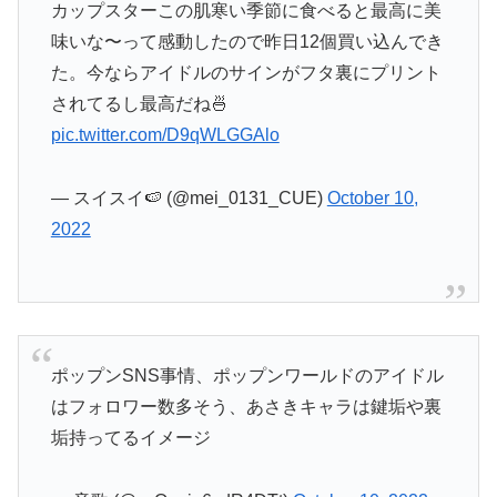
カップスターこの肌寒い季節に食べると最高に美
味いな〜って感動したので昨日12個買い込んでき
た。今ならアイドルのサインがフタ裏にプリント
されてるし最高だね🍜
pic.twitter.com/D9qWLGGAlo
— スイスイ🍉 (@mei_0131_CUE)
October 10,
2022
ポップンSNS事情、ポップンワールドのアイドル
はフォロワー数多そう、あさきキャラは鍵垢や裏
垢持ってるイメージ