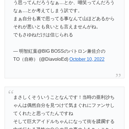
う思ってんだろうなぁ…とか、嘲笑ってんだろう
なぁ…とか考えてしまう訳です。
まぁ自分も裏で思ってる事なんて山ほどあるから
それが悪いとも良いとも言えませんがね。
でもさゆねだけは信じられる
— 明智紅葉@BIG BOSSのパトロン兼佐介の
TO（自称） (@DiavoloEd)
October 10, 2022
まさしくそういうことなんです！当時の亜利沙ち
ゃんは偶然自分を見つけて気まぐれにファンサし
てくれたと思ってたんですね
そして巨大アイドルちゃんになって街を蹂躙する