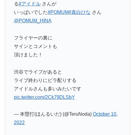
る
#アイドル
さんが
いっぱいでした
#POMUM
#真白ひな
さん
@POMUM_HINA
フライヤーの裏に
サインとコメントも
頂けました！
渋谷でライブがあると
ライブ終わりにビラ配りする
アイドルさんも多いみたいです
pic.twitter.com/2Ck79DLSbY
— 本塁打(ほんるいだ) (@TeruNoda)
October 10,
2022