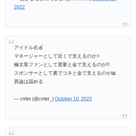
2022
アイドル右🍏
マネージャーとして近くで支えるのが⚡️
極太客ファンとして需要と金で支えるのが🃏
スポンサーとして裏でコネと金で支えるのが📖
異論は認める
— crrter (@crrter_)
October 10, 2022