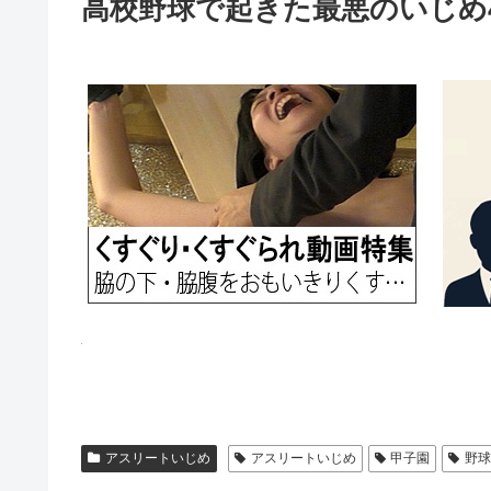
高校野球で起きた最悪のいじめ
アスリートいじめ
アスリートいじめ
甲子園
野