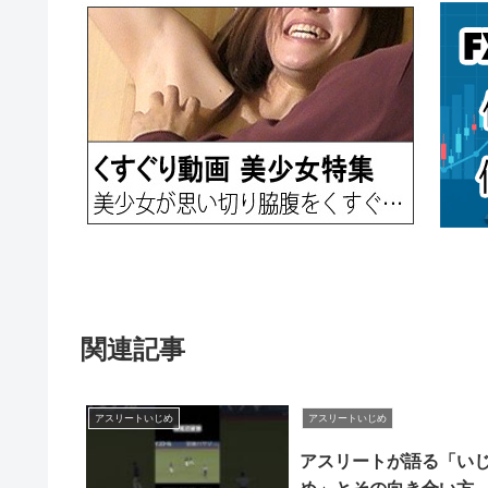
関連記事
アスリートいじめ
アスリートいじめ
アスリートが語る「い