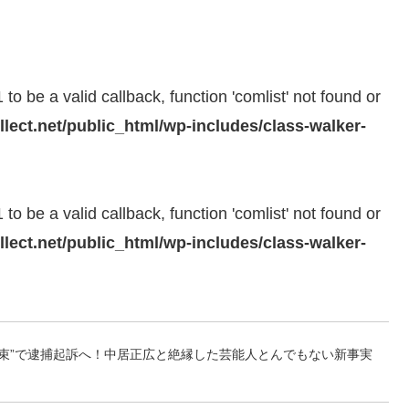
to be a valid callback, function 'comlist' not found or
llect.net/public_html/wp-includes/class-walker-
to be a valid callback, function 'comlist' not found or
llect.net/public_html/wp-includes/class-walker-