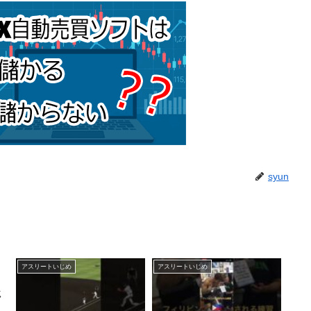
syun
アスリートいじめ
アスリートいじめ
じ