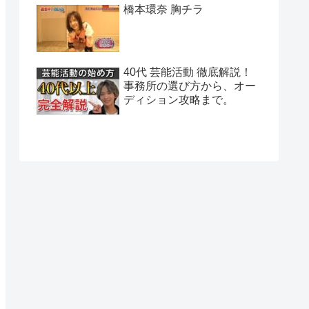
橋本環奈 胸チラ
40代 芸能活動 徹底解説！
事務所の選び方から、オー
ディション攻略まで。