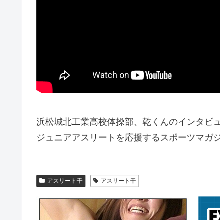
浜松城北工業高校体操部、乾くんのインタビ
ジュニアアスリートを応援するスポーツマガジン 
アスリート干
アスリート干