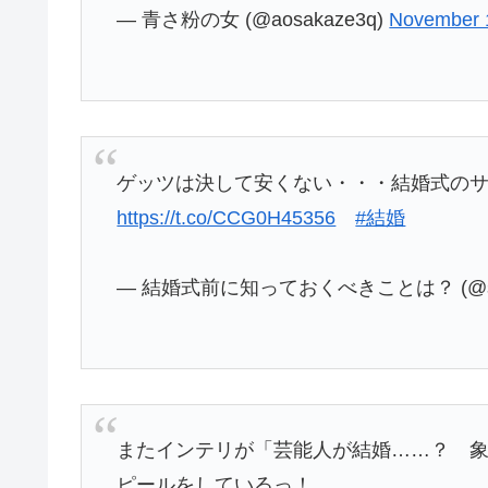
— 青さ粉の女 (@aosakaze3q)
November 
ゲッツは決して安くない・・・結婚式の
https://t.co/CCG0H45356
#結婚
— 結婚式前に知っておくべきことは？ (@scuo
またインテリが「芸能人が結婚……？ 
ピールをしているっ！