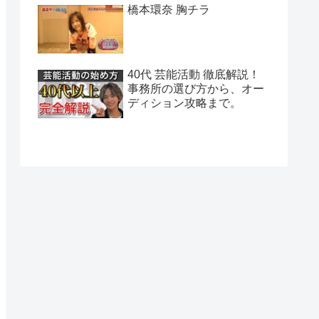
橋本環奈 胸チラ
40代 芸能活動 徹底解説！
事務所の選び方から、オー
ディション攻略まで。