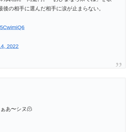
最後の相手に選んだ相手に涙が止まらない。
w85CwimiQ6
4, 2022
ぁあ〜シヌ🫠