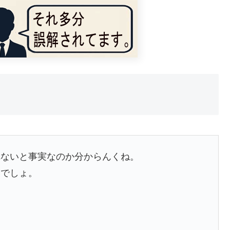
れないと事実なのか分からんくね。
いでしょ。