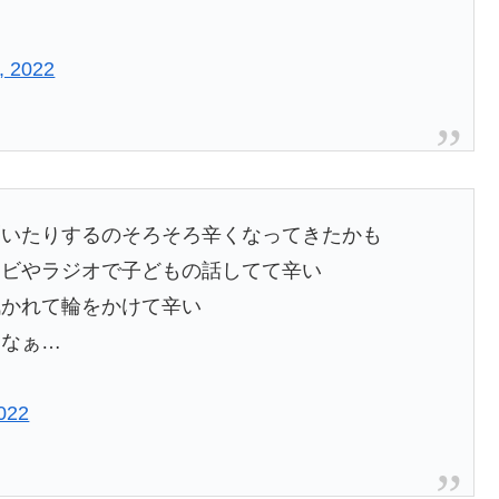
, 2022
聞いたりするのそろそろ辛くなってきたかも
レビやラジオで子どもの話してて辛い
訊かれて輪をかけて辛い
よなぁ…
022