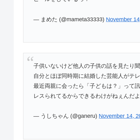
— まめた (@mameta33333)
November 14
子供いないけど他人の子供の話を見たり
自分とほぼ同時期に結婚した芸能人がテ
最近両親に会ったら「子どもは？」って
レスられてるからできるわけがねぇんだ
— うしちゃん (@ganeru)
November 14, 2