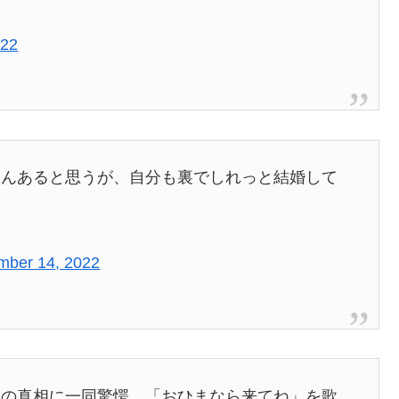
022
さんあると思うが、自分も裏でしれっと結婚して
mber 14, 2022
その真相に一同驚愕。「おひまなら来てね」を歌