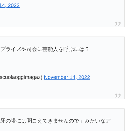
14, 2022
サプライズや司会に芸能人を呼ぶには？
laoggimagaz)
November 14, 2022
象牙の塔には聞こえてきませんので」みたいなア