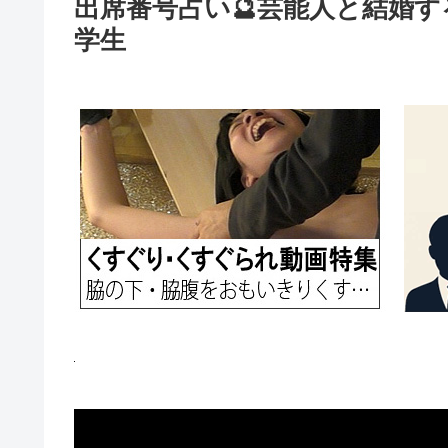
出席番号占い🔮芸能人と結婚す
学生