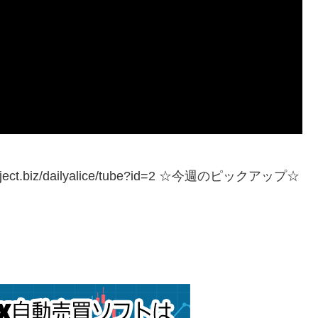
ct.biz/dailyalice/tube?id=2 ☆今週のピックアップ☆