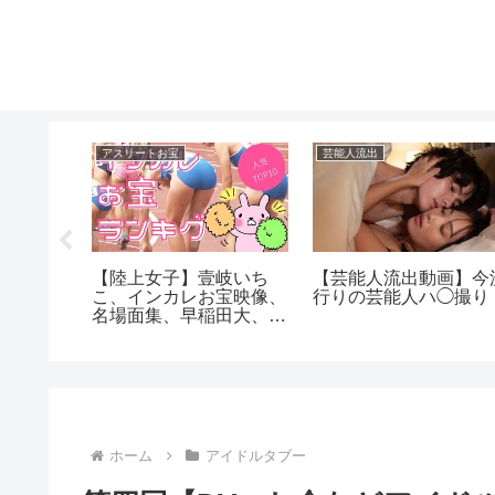
アスリートお宝
芸能人流出
イボ透テ
【陸上女子】壹岐いち
【芸能人流出動画】今
こ、インカレお宝映像、
行りの芸能人ハ◯撮り
名場面集、早稲田大、立
命館
ホーム
アイドルタブー