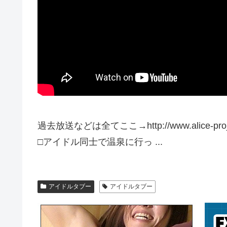
過去放送などは全てここ→http://www.alice-proje
□アイドル同士で温泉に行っ ...
アイドルタブー
アイドルタブー