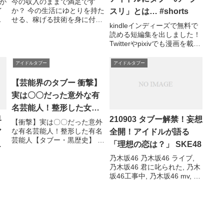
のタフ゛ー』まとめ
が
今の収入のままで満足です
イ
か？ 今の生活にゆとりを持た
スリ」とは… #shorts
part1 大人気女性歌手
タ
せる、稼げる技術を身に付け
のタブーがヤバイ??
kindleインディーズで無料で
穂
て お金の心配を無くしません
読める短編集を出しました！
【Ship GO??】 – NEWA!
か？ 顔出し、声出し、撮影
Twitterやpixivでも漫画を載せ
不...関連ツイート
てるのでそちらも ...関連ツイ
ート
アイドルタブー
アイドルタブー
【芸能界のタブー 衝撃】
実は〇〇だった意外な有
名芸能人！整形した女
界
210903 タブー解禁！妄想
優・アイドル【黒歴史】
【衝撃】実は〇〇だった意外
な有名芸能人！整形した有名
ア
全開！アイドルが語る
芸能人【タブー・黒歴史】 芸
下
「理想の恋は？」 SKE48
能人の整形事情！失敗のリス
クもあり！ 芸能人に多数
乃木坂46 乃木坂46 ライブ,
存.....関連ツイート
乃木坂46 君に叱られた, 乃木
坂46工事中, 乃木坂46 mv, 乃
木坂46 4期生, 乃木坂46
showroom, 乃木坂46 ラジオ,
乃木坂46のオールナイト ...関
連ツイート