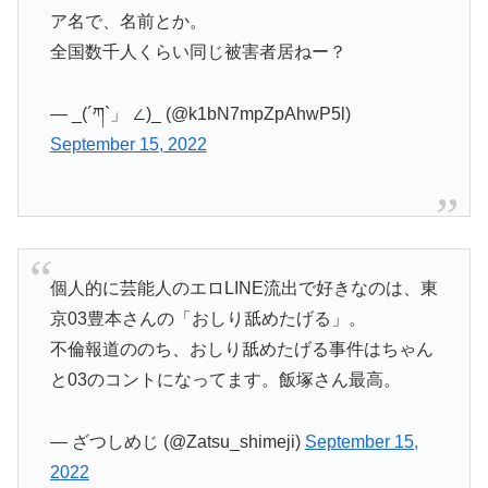
ア名で、名前とか。
全国数千人くらい同じ被害者居ねー？
— _(´ཀ`」 ∠)_ (@k1bN7mpZpAhwP5l)
September 15, 2022
個人的に芸能人のエロLINE流出で好きなのは、東
京03豊本さんの「おしり舐めたげる」。
不倫報道ののち、おしり舐めたげる事件はちゃん
と03のコントになってます。飯塚さん最高。
— ざつしめじ (@Zatsu_shimeji)
September 15,
2022