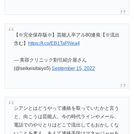
【※完全保存版※】芸能人卒アル80連発【※流出
含む】
https://t.co/EB1TaPNea4
— 美容クリニック割引紹介屋さん
(@seikeisitaiyo5)
September 15, 2022
シアンとはどうやって連絡を取っていたかと言う
と、向こうは芸能人。今の時代ラインやメール、
電話でのやりとりはどこで流出してもおかしくな
いことを考え、あえて連絡手段はマネージャーを