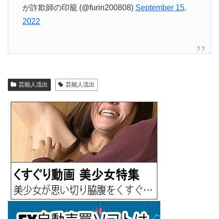
が詐欺師の印籠 (@furin200808)
September 15,
2022
芸能人流出
芸能人流出