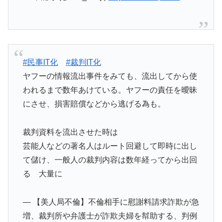
#民事IT化
#裁判IT化
ヤフーの情報流出事件をみても、流出してから使
われるまで数年あけている。ヤフーの責任を曖昧
にさせ、損害賠償などから逃げる為も。
裁判資料を流出させた時は
芸能人などの著名人はルート回避して即時に出し
て儲け、一般人の裁判内容は数年経ってから出回
る 大量に
— 【美人局不倫】不倫相手に慰謝料請求詐欺が急
増、裁判所や弁護士が詐欺夫婦を幇助する、判例