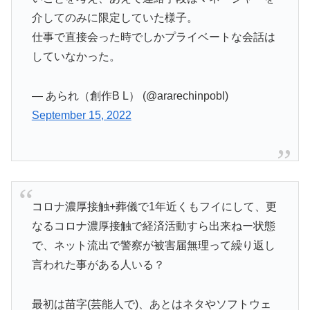
介してのみに限定していた様子。
仕事で直接会った時でしかプライベートな会話は
していなかった。
— あられ（創作B L） (@ararechinpobl)
September 15, 2022
コロナ濃厚接触+葬儀で1年近くもフイにして、更
なるコロナ濃厚接触で経済活動すら出来ねー状態
で、ネット流出で警察が被害届無理って繰り返し
言われた事がある人いる？
最初は苗字(芸能人で)、あとはネタやソフトウェ