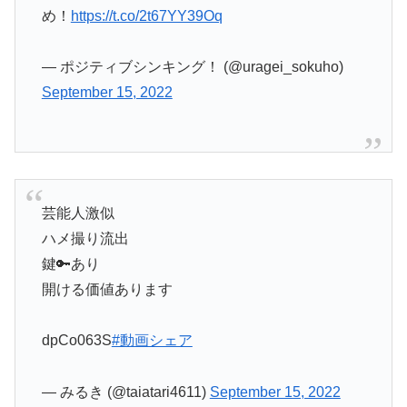
め！
https://t.co/2t67YY39Oq
— ポジティブシンキング！ (@uragei_sokuho)
September 15, 2022
芸能人激似
ハメ撮り流出
鍵🔑あり
開ける価値あります
dpCo063S
#動画シェア
— みるき (@taiatari4611)
September 15, 2022