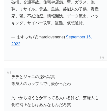
破損。交通事故。住宅や店舗。壁。ガラス。砲
弾。ミサイル。貴族。皇族。芸能人の子供。資産
家。鬱。不妊治療。情報漏洩。データ流出。ハッ
キング、サイバー攻撃。盗難。仮想通貨。
— ますっち (@marolovenene)
September 16,
2022
テテとジェニの流出写真
等身大のカップルで可愛かったわ
汚いから違うとか言ってる人いるけど、芸能人も
化粧補正なしはあんなもんだろ笑