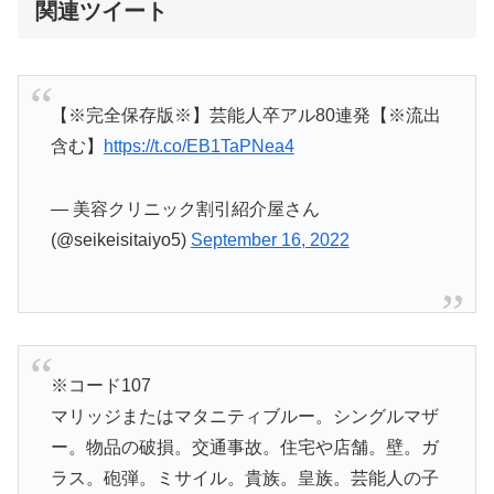
関連ツイート
【※完全保存版※】芸能人卒アル80連発【※流出
含む】
https://t.co/EB1TaPNea4
— 美容クリニック割引紹介屋さん
(@seikeisitaiyo5)
September 16, 2022
※コード107
マリッジまたはマタニティブルー。シングルマザ
ー。物品の破損。交通事故。住宅や店舗。壁。ガ
ラス。砲弾。ミサイル。貴族。皇族。芸能人の子