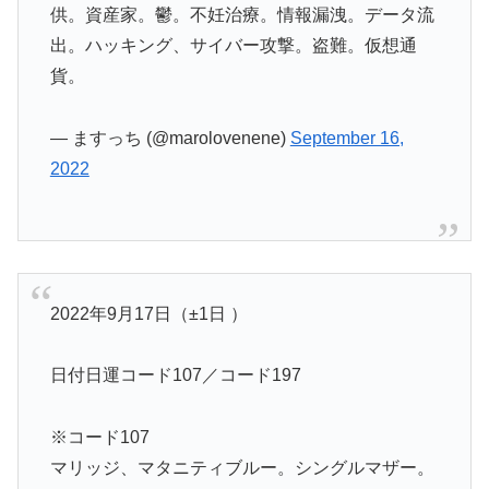
供。資産家。鬱。不妊治療。情報漏洩。データ流
出。ハッキング、サイバー攻撃。盗難。仮想通
貨。
— ますっち (@marolovenene)
September 16,
2022
2022年9月17日（±1日 ）
日付日運コード107／コード197
※コード107
マリッジ、マタニティブルー。シングルマザー。