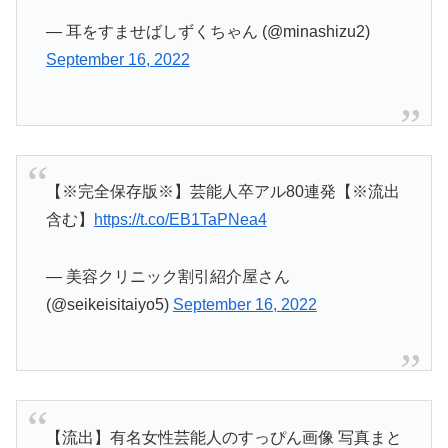
— 耳をすませばしずくちゃん (@minashizu2)
September 16, 2022
【※完全保存版※】芸能人卒アル80連発【※流出
含む】
https://t.co/EB1TaPNea4
— 美容クリニック割引紹介屋さん
(@seikeisitaiyo5)
September 16, 2022
【流出】有名女性芸能人のすっぴん画像 写真まと