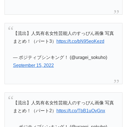
【流出】人気有名女性芸能人のすっぴん画像 写真
まとめ！（パート3）
https://t.co/bN95eoKezd
— ポジティブシンキング！ (@uragei_sokuho)
September 15, 2022
【流出】人気有名女性芸能人のすっぴん画像 写真
まとめ！（パート2）
https://t.co/TbB1uOvGnx
— ポジティブシンキング！ (@uragei_sokuho)