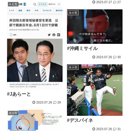
2023.07.27
27
未分類
未分類
#沖縄ミサイル
2023.07.26
30
未分類
#Jあらーと
2023.07.26
29
未分類
#デスパイネ
2023.07.26
31