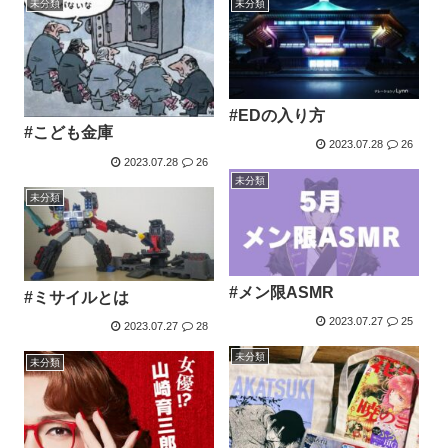
未分類
未分類
#EDの入り方
#こども金庫
2023.07.28
26
2023.07.28
26
未分類
未分類
#メン限ASMR
#ミサイルとは
2023.07.27
25
2023.07.27
28
未分類
未分類