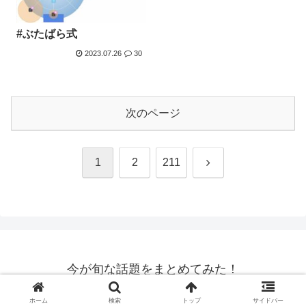
#ぶたばら式
2023.07.26
30
次のページ
次
1
2
211
へ
今が旬な話題をまとめてみた！
© 2021 今が旬な話題をまとめてみた！.
ホーム
検索
トップ
サイドバー