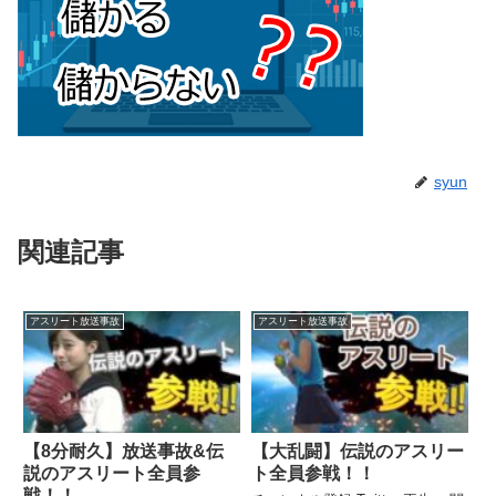
syun
関連記事
アスリート放送事故
アスリート放送事故
【8分耐久】放送事故&伝
【大乱闘】伝説のアスリー
説のアスリート全員参
ト全員参戦！！
戦！！