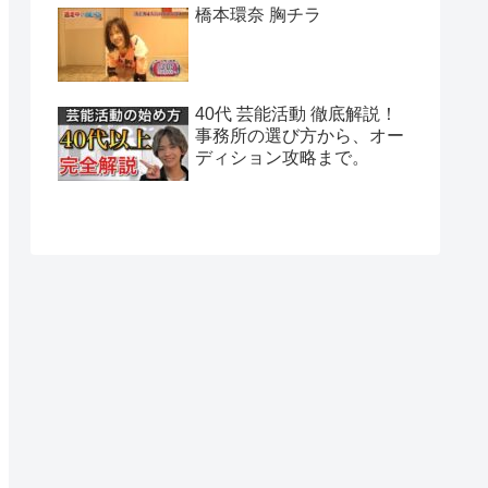
橋本環奈 胸チラ
40代 芸能活動 徹底解説！
事務所の選び方から、オー
ディション攻略まで。