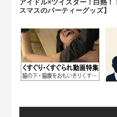
アイドル×ツイスター！白熱！
スマスのパーティーグッズ】