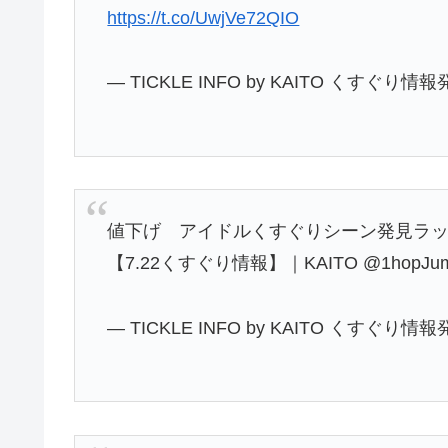
https://t.co/UwjVe72QIO
— TICKLE INFO by KAITO くすぐり情報
値下げ アイドルくすぐりシーン発見ラッシュ
【7.22くすぐり情報】｜KAITO @1hopJ
— TICKLE INFO by KAITO くすぐり情報