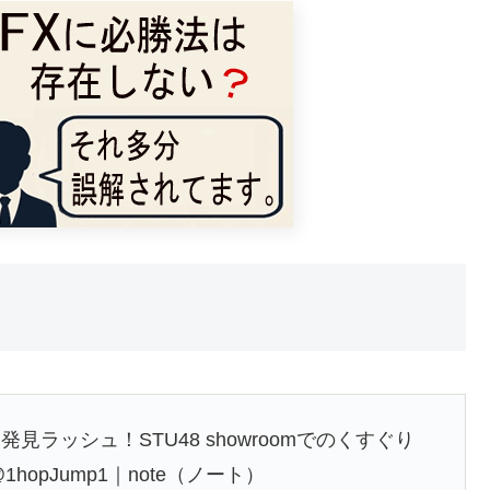
ラッシュ！STU48 showroomでのくすぐり
hopJump1｜note（ノート）