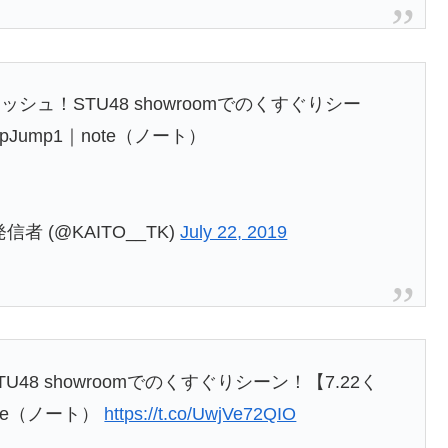
ュ！STU48 showroomでのくすぐりシー
pJump1｜note（ノート）
発信者 (@KAITO__TK)
July 22, 2019
8 showroomでのくすぐりシーン！【7.22く
ote（ノート）
https://t.co/UwjVe72QIO