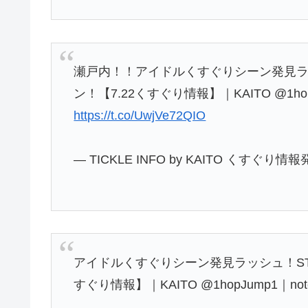
瀬戸内！！アイドルくすぐりシーン発見ラッシ
ン！【7.22くすぐり情報】｜KAITO @1ho
https://t.co/UwjVe72QIO
— TICKLE INFO by KAITO くすぐり情報
アイドルくすぐりシーン発見ラッシュ！STU4
すぐり情報】｜KAITO @1hopJump1｜n