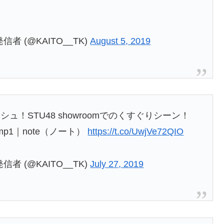
発信者 (@KAITO__TK)
August 5, 2019
！STU48 showroomでのくすぐりシーン！
ump1｜note（ノート）
https://t.co/UwjVe72QIO
発信者 (@KAITO__TK)
July 27, 2019