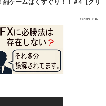
！罰ゲームはくすぐり！！＃4【クリ
2019.08.07