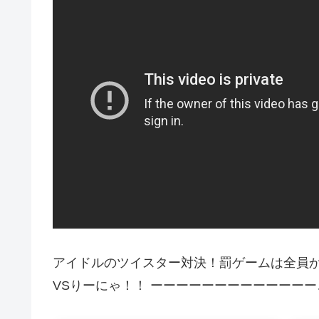
アイドルのツイスター対決！罰ゲームは全員か
VSりーにゃ！！ ーーーーーーーーーーーーー