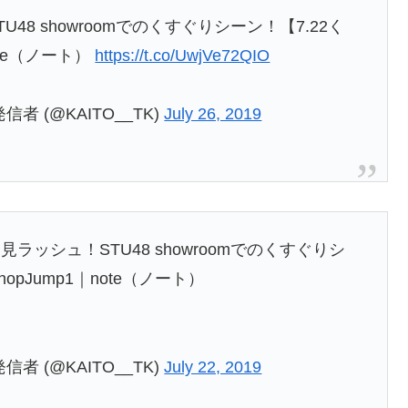
8 showroomでのくすぐりシーン！【7.22く
ote（ノート）
https://t.co/UwjVe72QIO
発信者 (@KAITO__TK)
July 26, 2019
ッシュ！STU48 showroomでのくすぐりシ
opJump1｜note（ノート）
発信者 (@KAITO__TK)
July 22, 2019