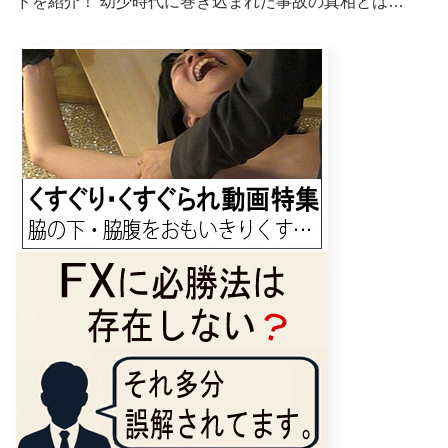
ドを紹介！ 幼少時代に巻き込まれた事故の真相とは…