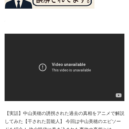
【実話】中山美穂の誘拐された過去の真相をアニメで解説
してみた【干された芸能人】 今回は中山美穂のエピソー