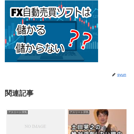
syun
関連記事
アスリート浮気
アスリート浮気