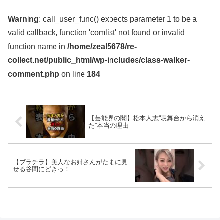
Warning
: call_user_func() expects parameter 1 to be a
valid callback, function 'comlist' not found or invalid
function name in
/home/zeal5678/re-
collect.net/public_html/wp-includes/class-walker-
comment.php
on line
184
【芸能界の闇】松本人志“表舞台から消え
た”本当の理由
【ブラチラ】美人なお姉さんがたまに見
せる谷間にどきっ！