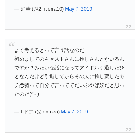
— 消華 (@2intierra10)
May 7, 2019
よく考えるとって言う話なのだ
初めましてのキャストさんに推しさんとかいるん
ですか？みたいな話になってアイドル引退したひ
となんだけど引退してからその人に推し変したガ
チ恋勢って自分で言っててだいぶやば奴だと思っ
たのだ(*´-`)
— Fドア (@fdorceo)
May 7, 2019