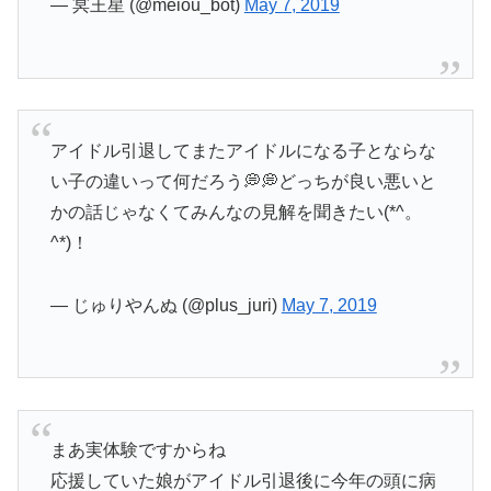
— 冥王星 (@meiou_bot)
May 7, 2019
アイドル引退してまたアイドルになる子とならな
い子の違いって何だろう💭💭どっちが良い悪いと
かの話じゃなくてみんなの見解を聞きたい(*^。
^*)！
— じゅりやんぬ (@plus_juri)
May 7, 2019
まあ実体験ですからね
応援していた娘がアイドル引退後に今年の頭に病