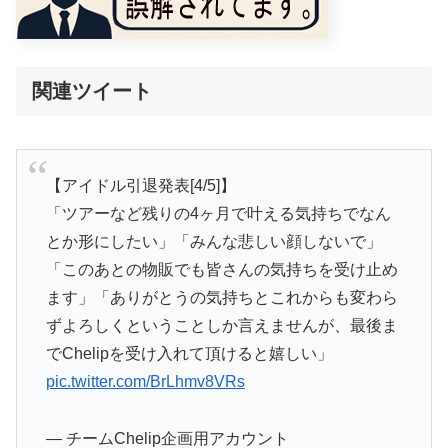
関連ツイート
【アイドル引退発表[4/5]】
「ツアーなど残りの4ヶ月で叶える気持ちでなん
とか形にしたい」「みんな悲しい顔しないで」
「このあとの物販でも皆さんの気持ちを受け止め
ます」「ありがとうの気持ちとこれからも変わら
ずよろしくということしか言えませんが、最後ま
でChelipを受け入れて頂けると嬉しい」
pic.twitter.com/BrLhmv8VRs
— チームChelip企画用アカウント