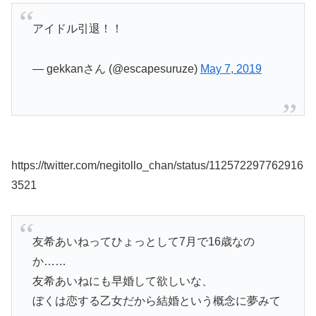
アイドル引退！！
— gekkanさん (@escapesuruze)
May 7, 2019
https://twitter.com/negitollo_chan/status/112572297762916
3521
友希あいねってひょっとして7月で16歳なの
か……
友希あいねにも早婚して欲しいな、
ぼくは恋する乙女だから結婚という概念に夢みて