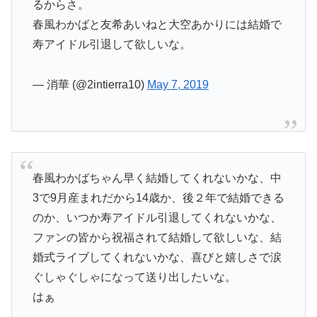
るからさ。
春風わかばと友希あいねと大空あかりには結婚で
寿アイドル引退して欲しいな。
— 消華 (@2intierra10)
May 7, 2019
春風わかばちゃん早く結婚してくれないかな、中
3で9月産まれだから14歳か、後２年で結婚できる
のか、いつか寿アイドル引退してくれないかな、
ファンの皆から祝福されて結婚して欲しいな、結
婚式ライブしてくれないかな、喜びと嬉しさで涙
ぐしゃぐしゃになって送り出したいな。
はぁ