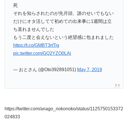
死
それを知らされたのが先月頭、誰のせいでもない
だけにオタ活してて初めての出来事に1週間は立
ち直れませんでした
もう二度と会えないという絶望感に包まれました
https://t.co/GMBT3rtTig
pic.twitter.com/GQ2YZO0LAi
— おとさん (@Oto392891051)
May 7, 2019
https://twitter.com/anago_nokonoko/status/1125750153372
024833