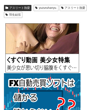
アスリート熱愛
yuzuruhanyu.
アスリート熱愛
羽生結弦