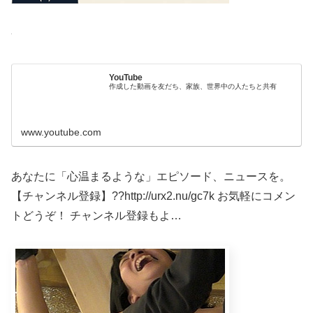
YouTube
作成した動画を友だち、家族、世界中の人たちと共有
www.youtube.com
あなたに「心温まるような」エピソード、ニュースを。
【チャンネル登録】??http://urx2.nu/gc7k お気軽にコメン
トどうぞ！ チャンネル登録もよ…