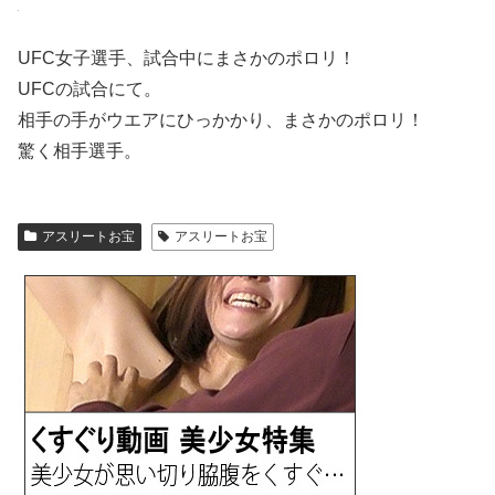
UFC女子選手、試合中にまさかのポロリ！
UFCの試合にて。
相手の手がウエアにひっかかり、まさかのポロリ！
驚く相手選手。
アスリートお宝
アスリートお宝