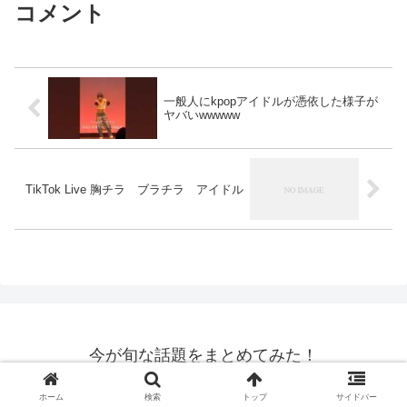
コメント
一般人にkpopアイドルが憑依した様子が
ヤバいwwwww
TikTok Live 胸チラ ブラチラ アイドル
今が旬な話題をまとめてみた！
© 2021 今が旬な話題をまとめてみた！.
ホーム
検索
トップ
サイドバー