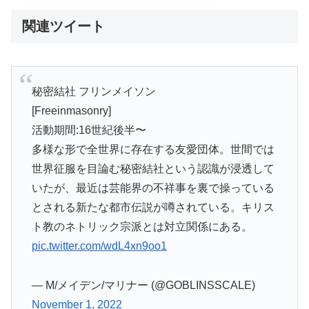
関連ツイート
秘密結社 フリンメイソン
[Freeinmasonry]
活動期間:16世紀後半〜
多様な形で全世界に存在する友愛団体。世間では
世界征服を目論む秘密結社という認識が浸透して
いたが、最近は芸能界の不祥事を裏で操っている
とされる新たな都市伝説が噂されている。キリス
ト教のネトリック宗派とは対立関係にある。
pic.twitter.com/wdL4xn9oo1
— M/メイデン/マリナー (@GOBLINSSCALE)
November 1, 2022