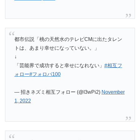
都市伝説「桃の天然水のテレビCMに出たタレン
トは、あまり幸せになっていない。」
↓
「芸能界で成功すると幸せになれない」
#相互フ
ォロー
#フォロバ100
— 招きネズミ相互フォロー (@I3wPi2)
November
1, 2022