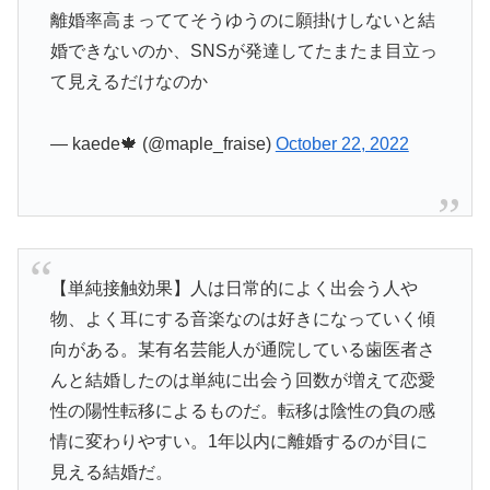
離婚率高まっててそうゆうのに願掛けしないと結
婚できないのか、SNSが発達してたまたま目立っ
て見えるだけなのか
— kaede🍁 (@maple_fraise)
October 22, 2022
【単純接触効果】人は日常的によく出会う人や
物、よく耳にする音楽なのは好きになっていく傾
向がある。某有名芸能人が通院している歯医者さ
んと結婚したのは単純に出会う回数が増えて恋愛
性の陽性転移によるものだ。転移は陰性の負の感
情に変わりやすい。1年以内に離婚するのが目に
見える結婚だ。