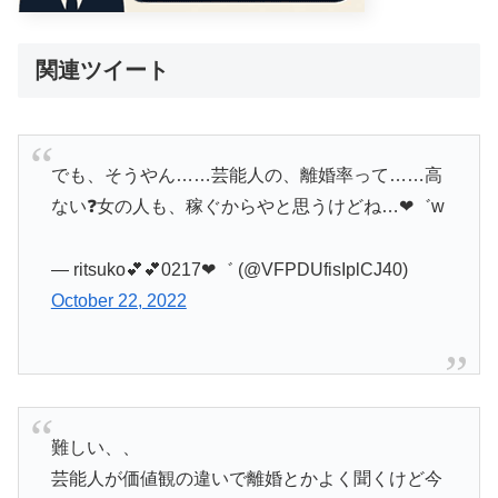
関連ツイート
でも、そうやん……芸能人の、離婚率って……高
ない❓女の人も、稼ぐからやと思うけどね…❤゛w
— ritsuko💕💕0217❤゛ (@VFPDUfisIplCJ40)
October 22, 2022
難しい、、
芸能人が価値観の違いで離婚とかよく聞くけど今