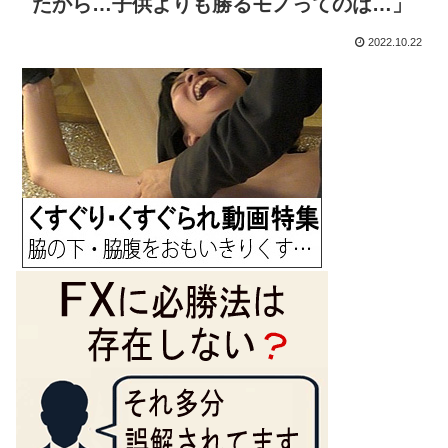
たから…子供よりも勝るモノってのは…」
2022.10.22