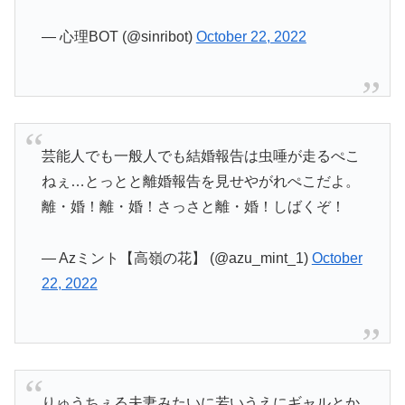
— 心理BOT (@sinribot)
October 22, 2022
芸能人でも一般人でも結婚報告は虫唾が走るぺこ
ねぇ…とっとと離婚報告を見せやがれぺこだよ。
離・婚！離・婚！さっさと離・婚！しばくぞ！
— Azミント【高嶺の花】 (@azu_mint_1)
October
22, 2022
りゅうちぇる夫妻みたいに若いうえにギャルとか