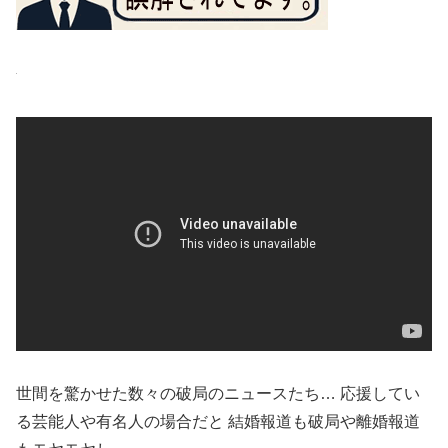
世間を驚かせた数々の破局のニュースたち… 応援してい
る芸能人や有名人の場合だと 結婚報道も破局や離婚報道