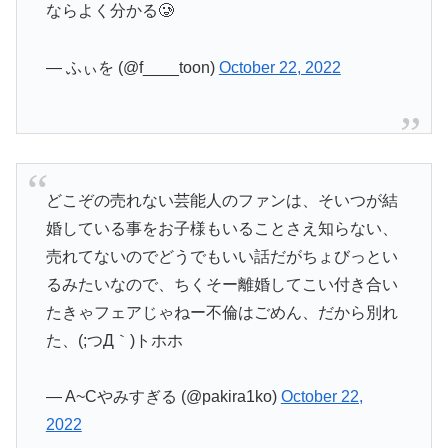
ならよく分かる🥲
— ふぃを (@f____toon)
October 22, 2022
どこぞの売れない芸能人のファンは、そいつが結
婚している事をお子様もいることさえ知らない、
売れてないのでどうでもいい話だがちょびっとい
るみたいなので、ちくそー離婚してこい付き合い
たきゃフェアじゃねー不倫はごめん、だから別れ
た、(;つД｀)トホホ
— A~Cやみすぎる (@pakira1ko)
October 22,
2022