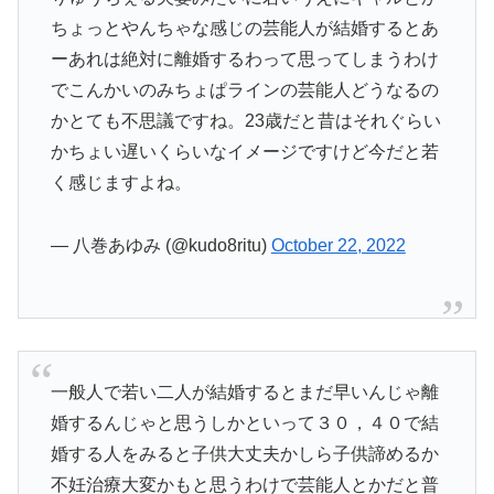
ちょっとやんちゃな感じの芸能人が結婚するとあ
ーあれは絶対に離婚するわって思ってしまうわけ
でこんかいのみちょぱラインの芸能人どうなるの
かとても不思議ですね。23歳だと昔はそれぐらい
かちょい遅いくらいなイメージですけど今だと若
く感じますよね。
— 八巻あゆみ (@kudo8ritu)
October 22, 2022
一般人で若い二人が結婚するとまだ早いんじゃ離
婚するんじゃと思うしかといって３０，４０で結
婚する人をみると子供大丈夫かしら子供諦めるか
不妊治療大変かもと思うわけで芸能人とかだと普