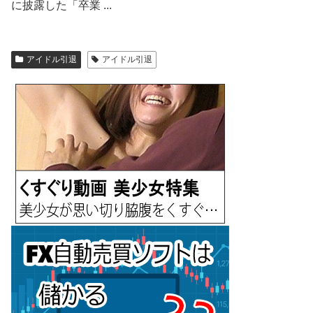
に披露した「卒業 ...
アイドル引退
アイドル引退