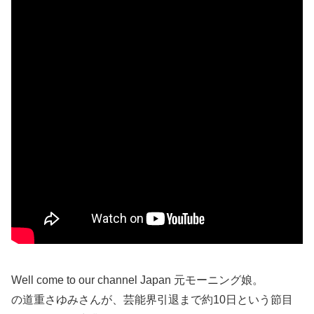
Well come to our channel Japan 元モーニング娘。
の道重さゆみさんが、芸能界引退まで約10日という節目