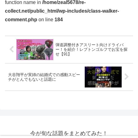
function name in
/home/zeal5678/re-
collect.net/public_html/wp-includes/class-walker-
comment.php
on line
184
弾道調整付きアスリート向けドライバ
ー！を紹介！レプトンゴルフでお宝を探
せ【91】
大谷翔平が実姉の結婚式での感動スピー
チがとんでもないと話題に
今が旬な話題をまとめてみた！