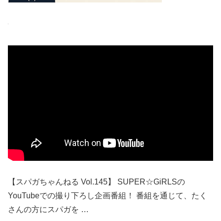
【スパガちゃんねる Vol.145】 SUPER☆GiRLSの
YouTubeでの撮り下ろし企画番組！ 番組を通じて、たく
さんの方にスパガを …