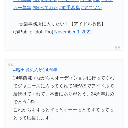
ガー募集
#歌ってみた
#歌手募集
#アニソン
— 音楽事務所に入りたい！【アイドル募集】
(@Public_idol_Pro)
November 9, 2022
#増田貴久入所24周年
24年前嫌々ながらもオーディションに行ってくれ
てジャニーズに入ってくれてNEWSでアイドルで
居続けてくれて、本当にありがとう、24周年おめ
でとう- ̗̀ 🎂 ̖́-
これからもずっとずっとずーーっとてずてってっ
とって応援します