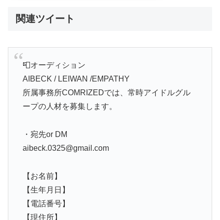
関連ツイート
📮オーディション
AIBECK / LEIWAN /EMPATHY
所属事務所COMRIZEDでは、常時アイドルグル
ープの人材を募集します。
・宛先or DM
aibeck.0325@gmail.com
【お名前】
【生年月日】
【電話番号】
【現住所】