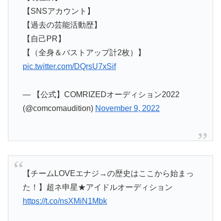
【SNSアカウント】
【過去の芸能活動歴】
【自己PR】
【（全身＆バストアップ計2枚）】
pic.twitter.com/DQrsU7xSif
— 【公式】COMRIZEDオーディション2022
(@comcomaudition)
November 9, 2022
【チームLOVEエナジ→の歴史はここから始まっ
た！】超ネ申星★アイドルオーディション
https://t.co/nsXMiN1Mbk