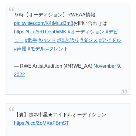
９時【オーディション】RWEAA情報
pic.twitter.com/K4tMrLd3m8
お問い合わせは
https://t.co/561Oe50xMK
#オーディション
#デビ
ュー
#歌手
#バンド
#弾き語り
#ダンス
#アイドル
#声優
#モデル
#タレント
— RWE Artist Audition (@RWE_AA)
November 9,
2022
【裏】超ネ申星★アイドルオーディション
https://t.co/ZoMXaFBmST