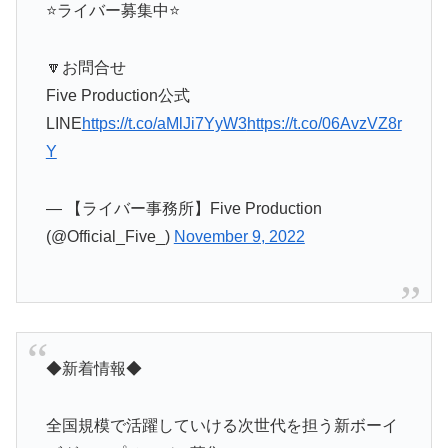
⭐️ライバー募集中⭐️
🔽お問合せ
Five Production公式
LINE
https://t.co/aMlJi7YyW3
https://t.co/06AvzVZ8r
Y
— 【ライバー事務所】Five Production
(@Official_Five_)
November 9, 2022
◆新着情報◆
全国規模で活躍していける次世代を担う新ボーイ