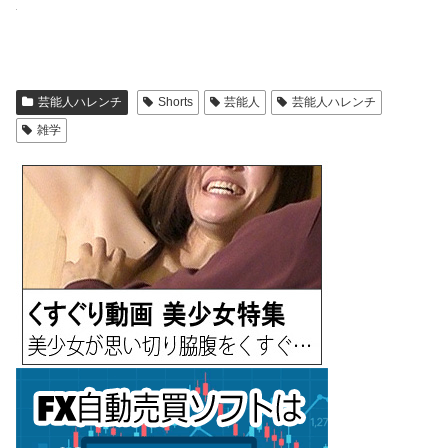
芸能人ハレンチ
Shorts
芸能人
芸能人ハレンチ
雑学