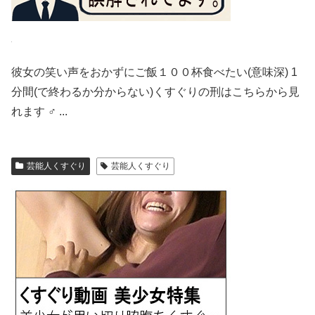
彼女の笑い声をおかずにご飯１００杯食べたい(意味深) 1
分間(で終わるか分からない)くすぐりの刑はこちらから見
れます ‍♂️ ...
芸能人くすぐり
芸能人くすぐり