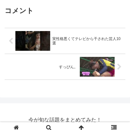
コメント
実性格悪くてテレビから干された芸人10
選
すっぴん。
今が旬な話題をまとめてみた！
© 2021 今が旬な話題をまとめてみた！.