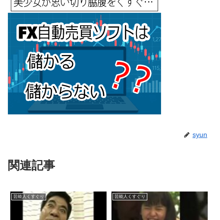
syun
関連記事
芸能人くすぐり
芸能人くすぐり