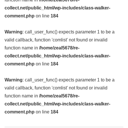
collect.net/public_html/wp-includes/class-walker-
comment.php
on line
184
Warning
: call_user_func() expects parameter 1 to be a
valid callback, function 'comlist' not found or invalid
function name in
/home/zeal5678/re-
collect.net/public_html/wp-includes/class-walker-
comment.php
on line
184
Warning
: call_user_func() expects parameter 1 to be a
valid callback, function 'comlist' not found or invalid
function name in
/home/zeal5678/re-
collect.net/public_html/wp-includes/class-walker-
comment.php
on line
184