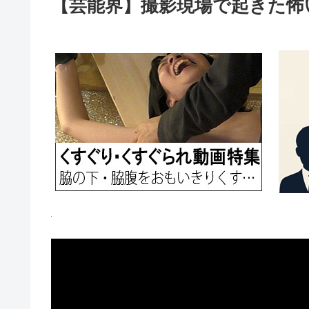
【芸能界】撮影現場で起きた怖