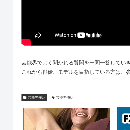
芸能界でよく聞かれる質問を一問一答してい
これから俳優、モデルを目指している方は、
芸能界怖い
芸能界怖い