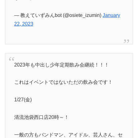
— 教えていずみんbot (@osiete_izumin)
January
22, 2023
2023年も中出し少年定期飲み会継続！！！
これはイベントではないただの飲み会です！
1/27(金)
清流池袋西口店20時～！
一般の方もバンドマン、アイドル、芸人さん、セ