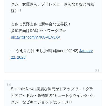
クシー女優さん、プロレスラーさんなどなどお気
軽に！
まさに長澤まさに新年会な世界観！
参加表面はDMネットワークで☆
pic.twitter.com/V7KGVEVvXv
— うえりん(中出し少年) (@uerin02142)
January
22, 2023
Scoopie News 美麗な胸元がドアップで…！グラ
ビアアイドル・高橋凛の“キュートなウインク×セ
クシーなビキニショット”にメロメロ