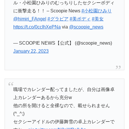
ル・小松園ひみりのむっちりしたセクシーボディ
に衝撃走る！！ – Scoopie News
#小松園ひみり
@himiri_FAngel
#グラビア
#美ボディ
#美女
https://t.co/0ccIhXePNa
via
@scoopie_news
— SCOOPIE NEWS【公式】 (@scoopie_news)
January 22, 2023
職場でカレンダー配ってましたが、自分は画像卓
上カレンダーあるから充分w
他の所を開けると全裸なので、載せられません
(^_^;)
セクシーアイドルの伊藤舞雪の卓上カレンダーで