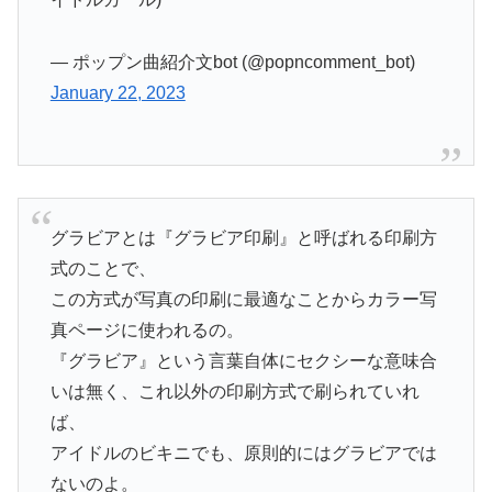
— ポップン曲紹介文bot (@popncomment_bot)
January 22, 2023
グラビアとは『グラビア印刷』と呼ばれる印刷方
式のことで、
この方式が写真の印刷に最適なことからカラー写
真ページに使われるの。
『グラビア』という言葉自体にセクシーな意味合
いは無く、これ以外の印刷方式で刷られていれ
ば、
アイドルのビキニでも、原則的にはグラビアでは
ないのよ。