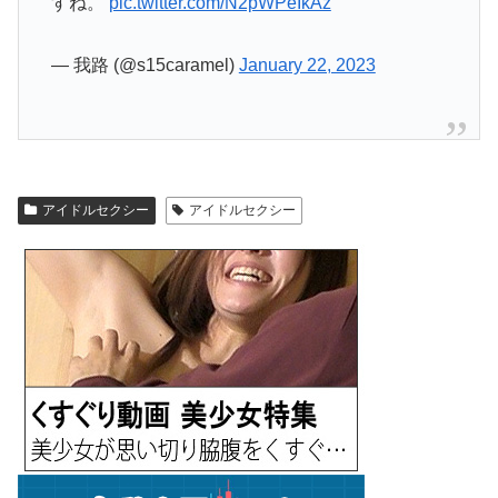
すね。
pic.twitter.com/N2pWPeIkAz
— 我路 (@s15caramel)
January 22, 2023
アイドルセクシー
アイドルセクシー