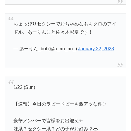
ちょっぴりセクシーでおちゃめなももクロのアイ
ドル、あーりんこと佐々木彩夏です！
— あーりん_bot (@a_rin_rin_)
January 22, 2023
1/22 (Sun)
【速報】今日のラビードビーも激アツな件✨
豪華メンバーで皆様をお出迎え✨
妹系？セクシー系？どの子がお好み？👄