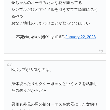
🍓ちゃんのオーラみたいな花が舞ってる
シンプルだけどアイドルを引き立てて綺麗に見え
るやつ
おなじ地球のしあわせにとか歌っててほしい
— 不死ゆいゆい (@Yuiyui162)
January 22, 2023
Kポップが人気なのは、
身体絞ったりセクシー系＝女というメスを武器し
た男釣りだからだろ
男側も外見の男の部分＝オスを武器にした女釣り