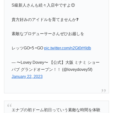
S級新人さんも続々入店中ですよ😊
貴方好みのアイドルを育てませんか❓
素敵なプロデューサーさんぜひお越しを
レッツGO⇨5 ⇨GO
pic.twitter.com/n2Gt0rHIdb
— 〜Lovey Dovey〜 【公式】大阪 ミナミ ショー
パブ グランドオープン！！ (@loveydovey5f)
January 22, 2023
エナプの初ドーム初日っていう素敵な時間を体験