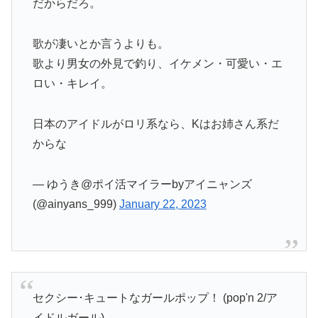
だからだろ。
歌が凄いとか言うよりも。
歌より男女の外見で釣り、イケメン・可愛い・エ
ロい・キレイ。
日本のアイドルがロリ系なら、Kはお姉さん系だ
からな
— ゆうき@ポイ活マイラーbyアイニャンズ
(@ainyans_999)
January 22, 2023
セクシー･キュートなガールポップ！ (pop'n 2/ア
イドルガール)