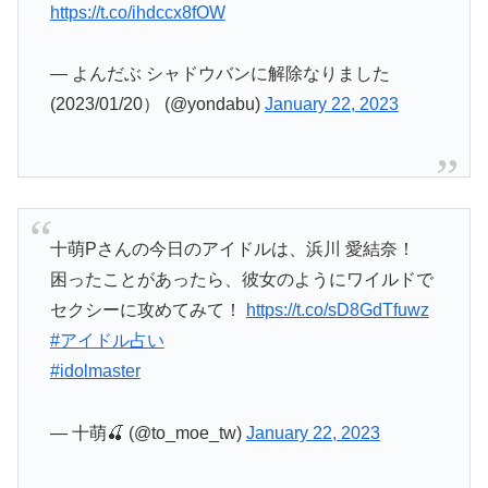
https://t.co/ihdccx8fOW
— よんだぶ シャドウバンに解除なりました
(2023/01/20） (@yondabu)
January 22, 2023
十萌Pさんの今日のアイドルは、浜川 愛結奈！
困ったことがあったら、彼女のようにワイルドで
セクシーに攻めてみて！
https://t.co/sD8GdTfuwz
#アイドル占い
#idolmaster
— 十萌🍒 (@to_moe_tw)
January 22, 2023