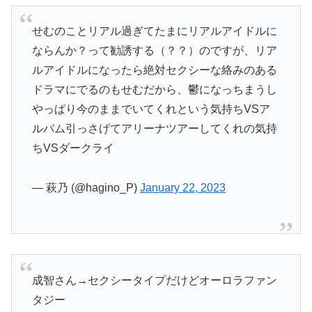
せむのことリアル過ぎてたまにリアルアイドルに
ならんか？って勧誘する（？？）のですが、リア
ルアイドルになったら絶対セクシーな絡みのある
ドラマにでるのもせむだから、鬱になっちまうし
やっぱり今のままでいてくれという気持ちVSア
ルバム引っさげてアリーナツアーしてくれの気持
ちVSダークライ
— 萩乃 (@hagino_P)
January 22, 2023
成智さん→セクシータイプだけどオーロラファン
タジー