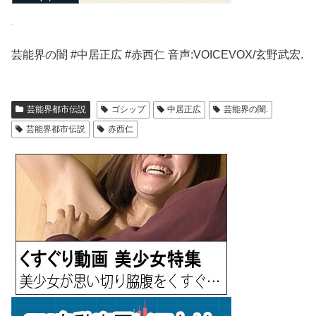
芸能界の闇 #中居正広 #赤西仁 音声:VOICEVOX/玄野武宏.
芸能界都市伝説
ゴシップ
中居正広
芸能界の闇.
芸能界都市伝説
赤西仁