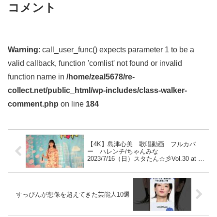
コメント
Warning
: call_user_func() expects parameter 1 to be a
valid callback, function 'comlist' not found or invalid
function name in
/home/zeal5678/re-
collect.net/public_html/wp-includes/class-walker-
comment.php
on line
184
【4K】島津心美 歌唱動画 フルカバ
ー ハレンチ/ちゃんみな
2023/7/16（日）スタたん☆彡Vol.30 at 東
京アイドル劇場 高田馬場 BSホール
すっぴんが想像を超えてきた芸能人10選