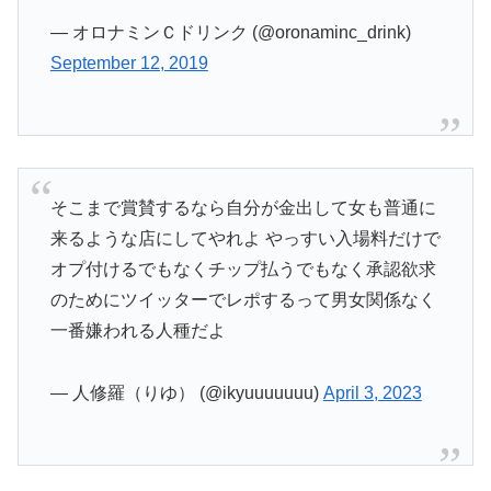
— オロナミンＣドリンク (@oronaminc_drink)
September 12, 2019
そこまで賞賛するなら自分が金出して女も普通に
来るような店にしてやれよ やっすい入場料だけで
オプ付けるでもなくチップ払うでもなく承認欲求
のためにツイッターでレポするって男女関係なく
一番嫌われる人種だよ
— 人修羅（りゆ） (@ikyuuuuuuu)
April 3, 2023