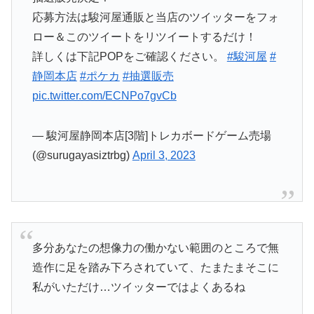
応募方法は駿河屋通販と当店のツイッターをフォ
ロー＆このツイートをリツイートするだけ！
詳しくは下記POPをご確認ください。
#駿河屋
#
静岡本店
#ポケカ
#抽選販売
pic.twitter.com/ECNPo7gvCb
— 駿河屋静岡本店[3階]トレカボードゲーム売場
(@surugayasiztrbg)
April 3, 2023
多分あなたの想像力の働かない範囲のところで無
造作に足を踏み下ろされていて、たまたまそこに
私がいただけ…ツイッターではよくあるね