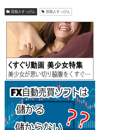
芸能人すっぴん
芸能人すっぴん