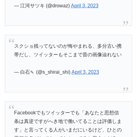
— 江河サツキ (@drowaz)
April 3, 2023
スクショ残ってないのが悔やまれる、多分古い携
帯だし、ツイッターもそこまで昔の画像辿れない
— 白石🍡 (@s_shirai_shi)
April 3, 2023
Facebookでもツイッターでも「あなたと思想信
条は真逆ですがへき地で働いてることは評価しま
す」と言ってくる人がいまだにいるけど、ひとの