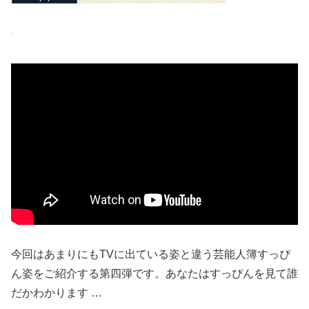
今回はあまりにもTVに出ている姿と違う芸能人簿すっぴ
ん姿をご紹介する第四弾です。あなたはすっぴんを見て誰
だかわかります …