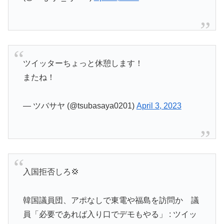
ツイッターちょっと休憩します！
またね！
— ツバサヤ (@tsubasaya0201)
April 3, 2023
入国拒否しろ💢
韓国議員団、アポなしで東電や福島を訪問か 議
員「必要であれば入り口でデモもやる」 : ツイッ