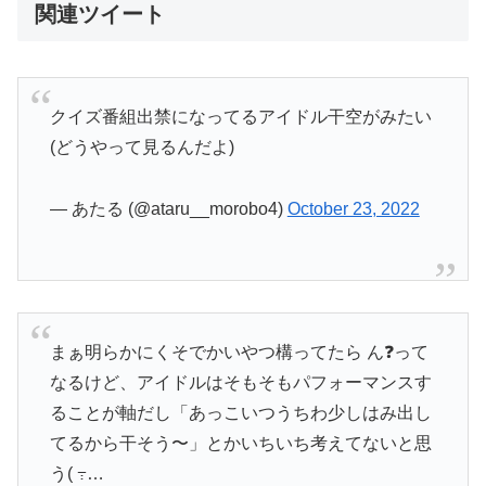
関連ツイート
クイズ番組出禁になってるアイドル干空がみたい
(どうやって見るんだよ)
— あたる (@ataru__morobo4)
October 23, 2022
まぁ明らかにくそでかいやつ構ってたら ん❓って
なるけど、アイドルはそもそもパフォーマンスす
ることが軸だし「あっこいつうちわ少しはみ出し
てるから干そう〜」とかいちいち考えてないと思
う( ߹…