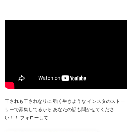
干されも干されなりに 強く生きような インスタのストー
リーで募集してるから あなたの話も聞かせてくださ
い！！ フォローして …