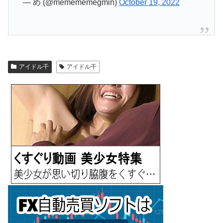
— め (@memememegmin)
October 19, 2022
アイドル干
アイドル干