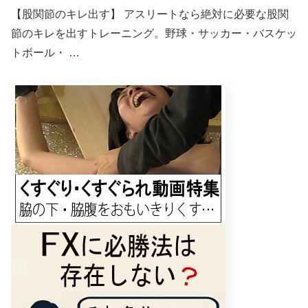
【股関節のキレ出す】 アスリートなら絶対に必要な股関
節のキレを出すトレーニング。野球・サッカー・バスケッ
トボール・ …