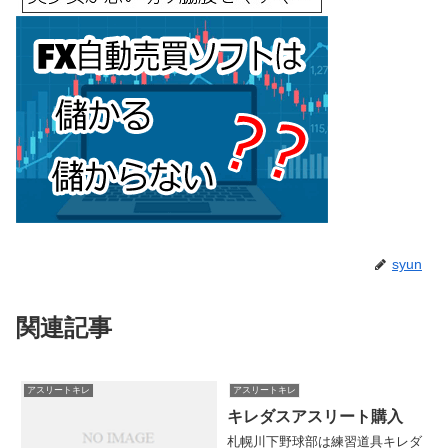
syun
関連記事
アスリートキレ
アスリートキレ
キレダスアスリート購入
札幌川下野球部は練習道具キレダ