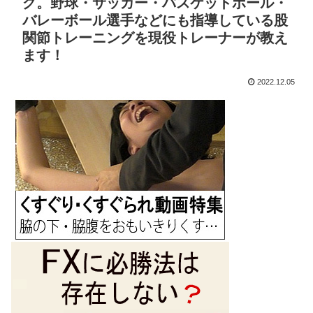
グ。野球・サッカー・バスケットボール・
バレーボール選手などにも指導している股
関節トレーニングを現役トレーナーが教え
ます！
2022.12.05