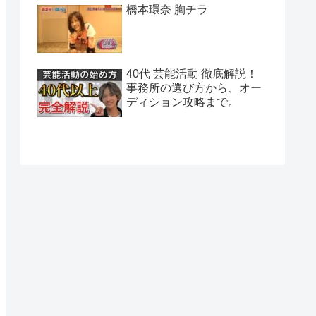
橋本環奈 胸チラ
40代 芸能活動 徹底解説！
事務所の選び方から、オー
ディション攻略まで。