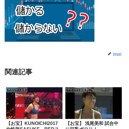
syun
関連記事
アスリートお宝
アスリートお宝
【お宝】KUNOICHI2017
【お宝】 浅尾美和 試合中