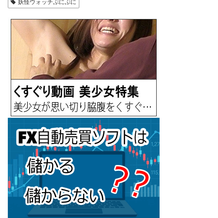
妖怪ウォッチぷにぷに