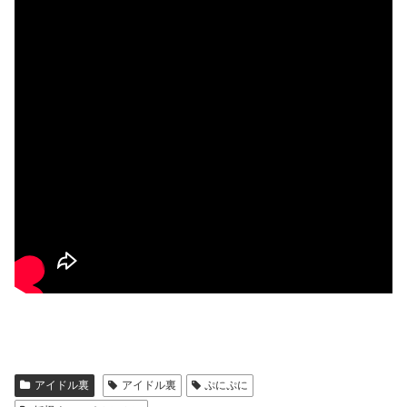
アイドル裏
アイドル裏
ぷにぷに